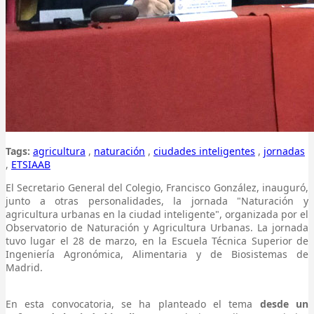
Tags:
agricultura
,
naturación
,
ciudades inteligentes
,
jornadas
,
ETSIAAB
El Secretario General del Colegio, Francisco González, inauguró,
junto a otras personalidades, la jornada "Naturación y
agricultura urbanas en la ciudad inteligente", organizada por el
Observatorio de Naturación y Agricultura Urbanas. La jornada
tuvo lugar el 28 de marzo, en la Escuela Técnica Superior de
Ingeniería Agronómica, Alimentaria y de Biosistemas de
Madrid.
En esta convocatoria, se ha planteado el tema
desde un