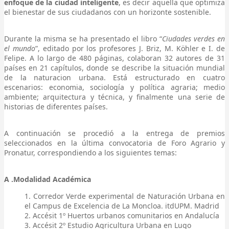
enfoque de la ciudad inteligente
, es decir aquella que optimiza
el bienestar de sus ciudadanos con un horizonte sostenible.
Durante la misma se ha presentado el libro “
Ciudades verdes en
el mundo
”, editado por los profesores J. Briz, M. Köhler e I. de
Felipe. A lo largo de 480 páginas, colaboran 32 autores de 31
países en 21 capítulos, donde se describe la situación mundial
de la naturacion urbana. Está estructurado en cuatro
escenarios: economia, sociología y política agraria; medio
ambiente; arquitectura y técnica, y finalmente una serie de
historias de diferentes países.
A continuación se procedió a la entrega de premios
seleccionados en la última convocatoria de Foro Agrario y
Pronatur, correspondiendo a los siguientes temas:
A .Modalidad Académica
Corredor Verde experimental de Naturación Urbana en
el Campus de Excelencia de La Moncloa. itdUPM. Madrid
Accésit 1º Huertos urbanos comunitarios en Andalucía
Accésit 2º Estudio Agricultura Urbana en Lugo