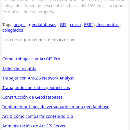
colegiados tienen un descuento de hasta del 20% en las acciones
formativas de esta empresa.
Tags:
arcgis
,
geodatabases
,
GIS
,
curso
,
ESRI
,
descuentos
,
colegiados
Los cursos para el mes de marzo son:
Cómo trabajar con ArcGIS Pro
Taller de Insights
Trabajar con ArcGIS Network Analyst
Trabajando con redes geométricas
Construcción de Geodatabases
Implementar flujos de versionado en una geodatabase
Arc4: Cómo compartir contenido GIS
Administración de ArcGIS Server