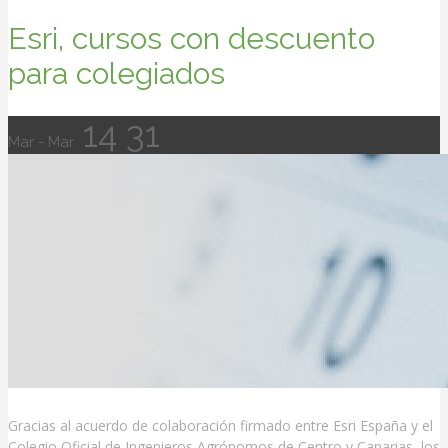
Esri, cursos con descuento
para colegiados
14
31
Mar - Mar
Gracias al acuerdo de colaboración firmado entre Esri España y el
Colegio Oficial de Ingenieros Agrónomos de Centro y Canarias, los