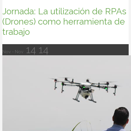
Jornada: La utilización de RPAs
(Drones) como herramienta de
trabajo
14
14
Nov - Nov