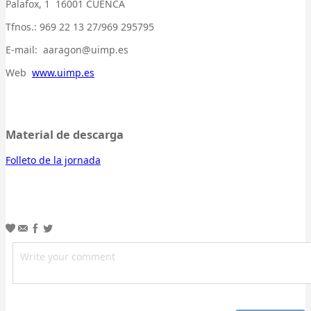
Palafox, 1 16001 CUENCA
Tfnos.: 969 22 13 27/969 295795
E-mail:
aaragon@uimp.es
Web
www.uimp.es
Material de descarga
Folleto de la jornada