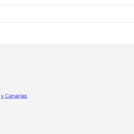
 y Canarias