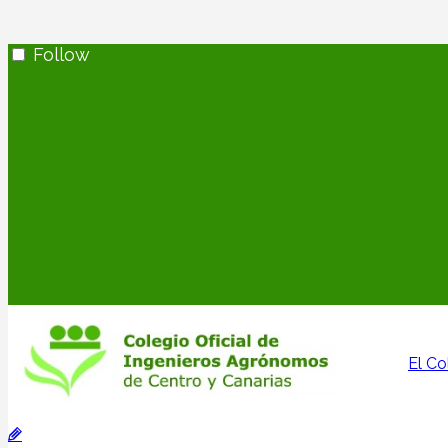
Follow
El Co