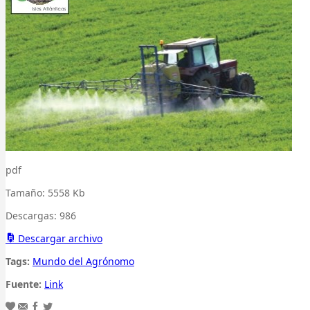
pdf
Tamaño:
5558 Kb
Descargas:
986
Descargar archivo
Tags:
Mundo del Agrónomo
Fuente:
Link